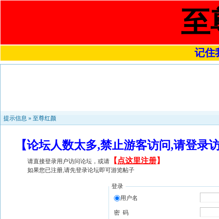
至
记住我
提示信息 »
至尊红颜
【论坛人数太多,禁止游客访问,请登录
【
点这里注册
】
请直接登录用户访问论坛，或请
如果您已注册,请先登录论坛即可游览帖子
登录
用户名
密 码