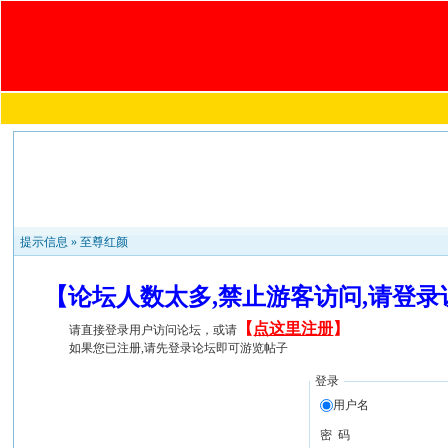
提示信息 »
至尊红颜
【论坛人数太多,禁止游客访问,请登
【
点这里注册
】
请直接登录用户访问论坛，或请
如果您已注册,请先登录论坛即可游览帖子
登录
用户名
密 码