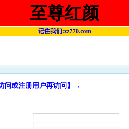
至尊红颜
记住我们:zz770.com
录访问或注册用户再访问】→