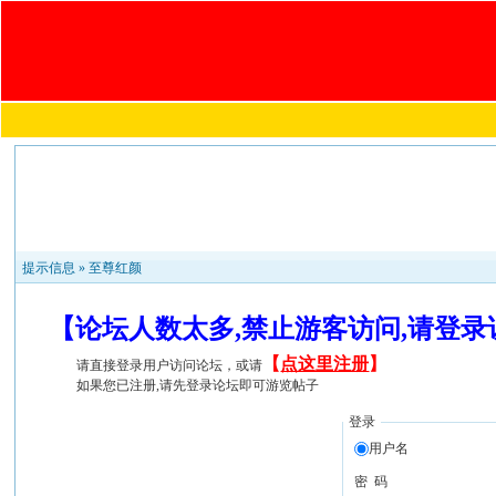
提示信息 »
至尊红颜
【论坛人数太多,禁止游客访问,请登
【
点这里注册
】
请直接登录用户访问论坛，或请
如果您已注册,请先登录论坛即可游览帖子
登录
用户名
密 码