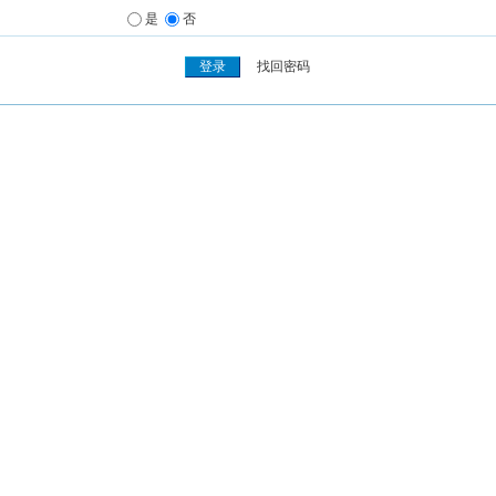
是
否
找回密码