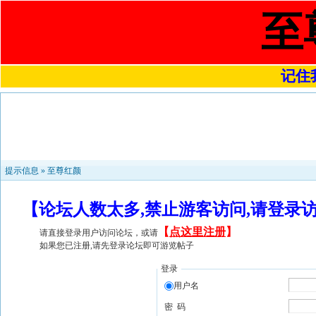
至
记住我
提示信息 »
至尊红颜
【论坛人数太多,禁止游客访问,请登录
【
点这里注册
】
请直接登录用户访问论坛，或请
如果您已注册,请先登录论坛即可游览帖子
登录
用户名
密 码