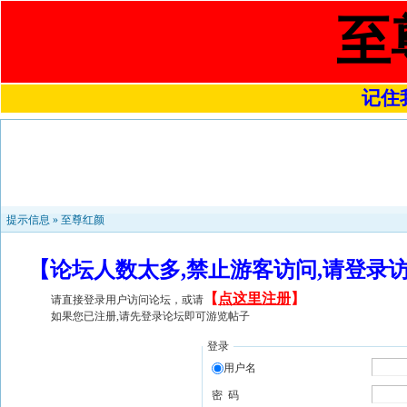
至
记住我
提示信息 »
至尊红颜
【论坛人数太多,禁止游客访问,请登录
【
点这里注册
】
请直接登录用户访问论坛，或请
如果您已注册,请先登录论坛即可游览帖子
登录
用户名
密 码