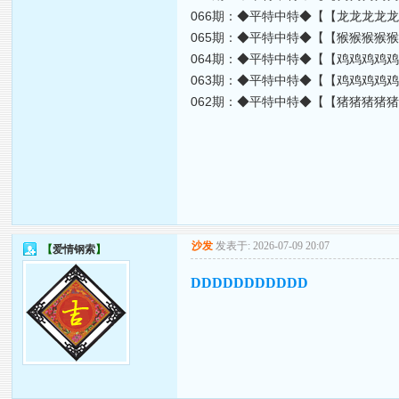
066期：◆平特中特◆【【龙龙龙龙
065期：◆平特中特◆【【猴猴猴猴
064期：◆平特中特◆【【鸡鸡鸡鸡
063期：◆平特中特◆【【鸡鸡鸡鸡
062期：◆平特中特◆【【猪猪猪猪
沙发
发表于: 2026-07-09 20:07
【
爱情钢索
】
DDDDDDDDDDD