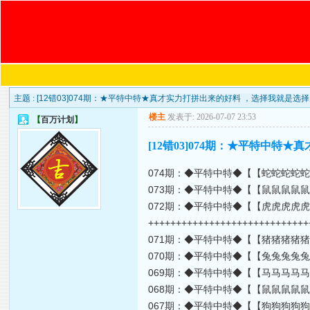
主题 :
[12错03]074期：★平特中特★真才实力打拼出来的好料 ，选择我就是选
楼主
发表于: 2026-07-07 23:53
【
百万计划
】
[12错03]074期：★平特中
074期：◆平特中特◆【【蛇蛇蛇蛇
073期：◆平特中特◆【【鼠鼠鼠鼠
072期：◆平特中特◆【【虎虎虎虎
++++++++++++++++++++++++++++++
071期：◆平特中特◆【【猪猪猪猪
070期：◆平特中特◆【【兔兔兔兔
069期：◆平特中特◆【【马马马马
068期：◆平特中特◆【【鼠鼠鼠鼠
067期：◆平特中特◆【【狗狗狗狗