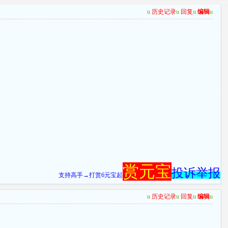
u
历史记录
u
回复
u
编辑
u
赏元宝
投诉举报
支持高手→打赏6元宝起
u
历史记录
u
回复
u
编辑
u