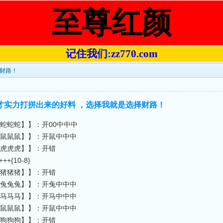
至尊红颜
记住我们:zz770.com
择财路！
特★真才实力打拼出来的好料 ，选择我就是选择财路！
蛇蛇蛇蛇】】：开00中中中
鼠鼠鼠鼠】】：开鼠中中中
虎虎虎虎】】：开错
++{10-8}
猪猪猪猪】】：开错
兔兔兔兔】】：开兔中中中
马马马马】】：开马中中中
鼠鼠鼠鼠】】：开鼠中中中
狗狗狗狗】】：开错