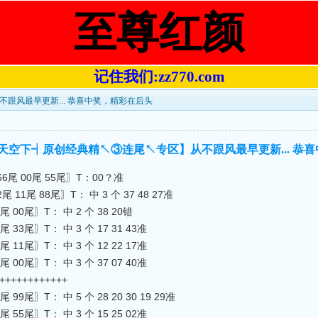
至尊红颜
记住我们:zz770.com
不跟风最早更新... 恭喜中奖，精彩在后头
在同一天空下┥原创经典精↖③连尾↖专区】从不跟风最早更新... 
66尾 00尾 55尾〗T：00？准
尾 11尾 88尾〗T： 中 3 个 37 48 27准
 00尾〗T： 中 2 个 38 20错
33尾〗T： 中 3 个 17 31 43准
11尾〗T： 中 3 个 12 22 17准
00尾〗T： 中 3 个 37 07 40准
++++++++++++
9尾〗T： 中 5 个 28 20 30 19 29准
55尾〗T： 中 3 个 15 25 02准