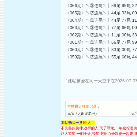
〈066期〉↖③连尾↖〖88尾 99尾 22尾
〈065期〉↖③连尾↖〖44尾 33尾 00尾 
〈064期〉↖③连尾↖〖44尾 77尾 11尾 
〈063期〉↖③连尾↖〖77尾 66尾 00尾 
〈062期〉↖③连尾↖〖11尾 00尾 33尾 
〈061期〉↖③连尾↖〖66尾 77尾 99尾 
〈060期〉↖③连尾↖〖33尾 00尾 77尾 
〈059期〉↖③连尾↖〖55尾 66尾 44尾 9
[ 此帖被爱在同一天空下在2026-07-07 
本帖最近打赏记录：
元宝:+6(识途老马)
元宝
本帖购买一共
69
人：
不完整的旋律,这样的人,天子寻龙,一年被蛇咬,如
路人皆知,一刻千金,後知後覺,心会跟爱一起走,