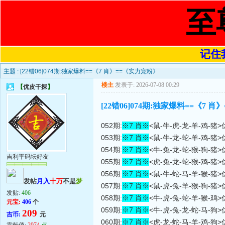
至
记住我
主题 :
[22错06]074期:独家爆料==《7 肖》==《实力宠粉》
楼主
发表于: 2026-07-08 00:29
【
优皮干探
】
[22错06]074期:独家爆料==《7 
052期:
※7 肖※
<鼠-牛-虎-龙-羊-鸡-猪>
053期:
※7 肖※
<鼠-牛-龙-蛇-羊-鸡-猪>
054期:
※7 肖※
<牛-兔-龙-蛇-猴-狗-猪>
吉利平码坛好友
055期:
※7 肖※
<虎-兔-龙-蛇-猴-鸡-猪>
056期:
※7 肖※
<鼠-牛-蛇-马-羊-猴-猪>
发帖
月入
十万
不是
梦
057期:
※7 肖※
<鼠-虎-兔-羊-猴-狗-猪>
发贴:
406
058期:
※7 肖※
<牛-虎-兔-蛇-羊-猴-鸡>
元宝:
406
个
059期:
※7 肖※
<牛-虎-兔-龙-蛇-马-狗>
209
吉币:
元
060期:
※7 肖※
<虎-龙-蛇-马-羊-鸡-狗>
贡献值:
2974
点