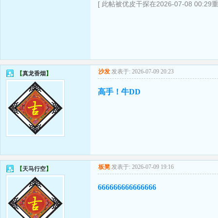
[ 此帖被优皮干探在2026-07-08 00:29
沙发
发表于: 2026-07-09 20:23
【
真龙香烟
】
高手！牛DD
板凳
发表于: 2026-07-09 19:16
【
天马行空
】
666666666666666