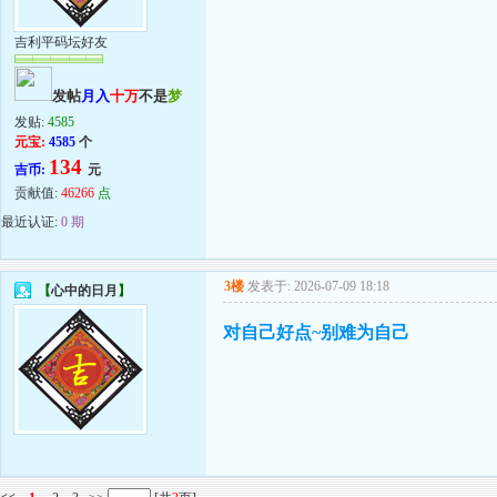
吉利平码坛好友
发帖
月入
十万
不是
梦
发贴:
4585
元宝:
4585
个
134
吉币:
元
贡献值:
46266
点
最近认证:
0 期
3楼
发表于: 2026-07-09 18:18
【
心中的日月
】
对自己好点~别难为自己