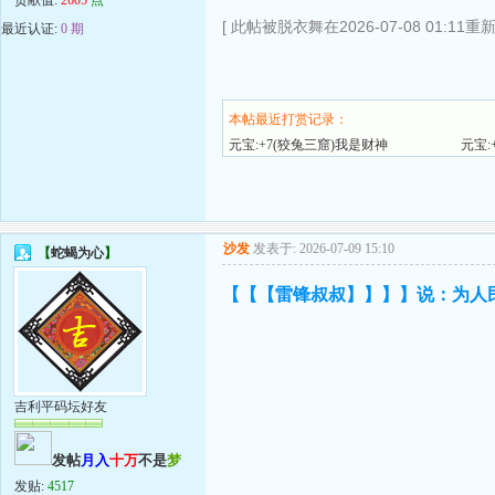
[ 此帖被脱衣舞在2026-07-08 01:11重
最近认证:
0 期
本帖最近打赏记录：
元宝:+7(狡兔三窟)我是财神
元宝:
沙发
发表于: 2026-07-09 15:10
【
蛇蝎为心
】
【【【雷锋叔叔】】】】说：为人民
吉利平码坛好友
发帖
月入
十万
不是
梦
发贴:
4517