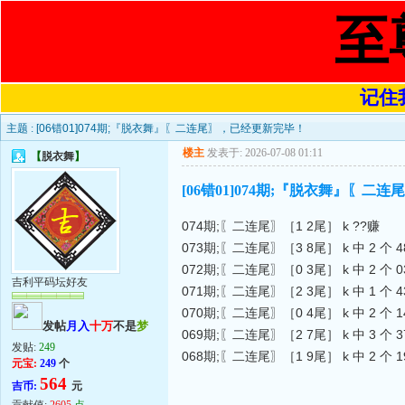
至
记住我
主题 :
[06错01]074期;『脱衣舞』〖二连尾〗，已经更新完毕！
楼主
发表于: 2026-07-08 01:11
【
脱衣舞
】
[06错01]074期;『脱衣舞』〖
074期;〖二连尾〗［1 2尾］ k ??赚
073期;〖二连尾〗［3 8尾］ k 中 2 个 4
072期;〖二连尾〗［0 3尾］ k 中 2 个 0
吉利平码坛好友
071期;〖二连尾〗［2 3尾］ k 中 1 个 
070期;〖二连尾〗［0 4尾］ k 中 2 个 1
发帖
月入
十万
不是
梦
069期;〖二连尾〗［2 7尾］ k 中 3 个 37
发贴:
249
068期;〖二连尾〗［1 9尾］ k 中 2 个 1
元宝:
249
个
564
吉币:
元
贡献值:
2605
点