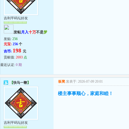
吉利平码坛好友
发帖
月入
十万
不是
梦
发贴:
256
元宝:
256
个
198
吉币:
元
贡献值:
2693
点
最近认证:
0 期
板凳
发表于: 2026-07-09 20:01
【
快马一鞭
】
楼主事事顺心，家庭和睦！
吉利平码坛好友