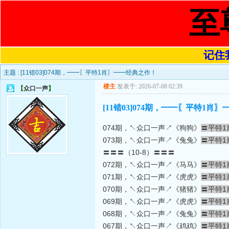
至
记住我
主题 :
[11错03]074期，━━〖平特1肖〗━━经典之作！
楼主
发表于: 2026-07-08 02:39
【
众口一声
】
[11错03]074期，━━〖平特1肖
074期，↖众口一声↗《狗狗》
〓平特1
073期，↖众口一声↗《兔兔》
〓平特1
〓〓〓（10-8）〓〓〓
072期，↖众口一声↗《马马》
〓平特1
071期，↖众口一声↗《虎虎》
〓平特1
070期，↖众口一声↗《猪猪》
〓平特1
069期，↖众口一声↗《虎虎》
〓平特1
068期，↖众口一声↗《兔兔》
〓平特1
067期，↖众口一声↗《鸡鸡》
〓平特1