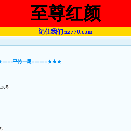
至尊红颜
记住我们:zz770.com
★====平特一尾======★★★
对
:00
对