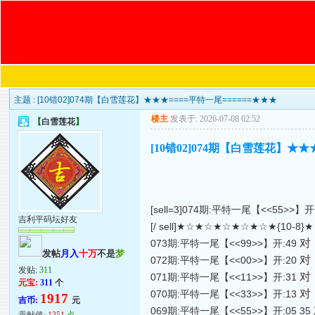
主题 :
[10错02]074期【白雪莲花】★★★====平特一尾======★★★
楼主
发表于: 2026-07-08 02:52
【
白雪莲花
】
[10错02]074期【白雪莲花】★★
[sell=3]074期:平特一尾【<<55>>】开
吉利平码坛好友
[/ sell]★☆★☆★☆★☆★☆★{10-8}★
对
073期:平特一尾【<<99>>】开:49
发帖
月入
十万
不是
梦
对
072期:平特一尾【<<00>>】开:20
发贴:
311
对
071期:平特一尾【<<11>>】开:31
元宝:
311
个
对
070期:平特一尾【<<33>>】开:13
1917
吉币:
元
069期:平特一尾【<<55>>】开:05 35
贡献值:
1351
点