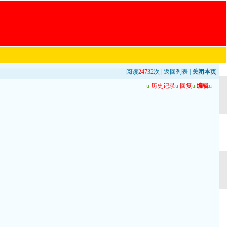
阅读
24732
次 |
返回列表
|
关闭本页
u
历史记录
u
回复
u
编辑
u