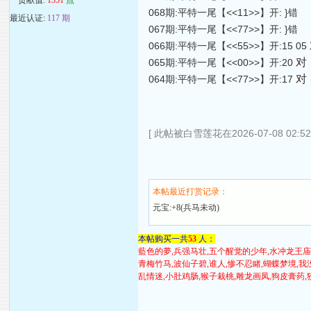
068期:平特一尾【<<11>>】开: }错
最近认证:
117 期
067期:平特一尾【<<77>>】开: }错
066期:平特一尾【<<55>>】开:15 05
对
065期:平特一尾【<<00>>】开:20
对
064期:平特一尾【<<77>>】开:17
[ 此帖被白雪莲花在2026-07-08 02:5
本帖最近打赏记录：
元宝:+8(兵马未动)
本帖购买一共
53
人：
藍色的夢,兵强马壮,五个醒觉的少年,水冲龙王庙,
青梅竹马,波仙子碧,谁人,惨不忍睹,蝴蝶梦境,我
乱情迷,小肚鸡肠,猴子栽桃,雕龙画凤,狗皮膏药,