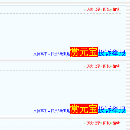
u
历史记录
u
回复
u
编辑
u
赏元宝
投诉举报
支持高手→打赏6元宝起
u
历史记录
u
回复
u
编辑
u
赏元宝
投诉举报
支持高手→打赏6元宝起
u
历史记录
u
回复
u
编辑
u