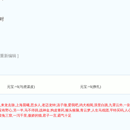
对
2重新编辑 ]
元宝:+6(与虎谋皮)
元宝:+6(挣扎)
来龙去脉,上海晨曦,思乡人,老迈龙钟,汤子徵,爱我吧,鸡犬相闻,浪里白跳,九霄云外,一刻
没有野心,另一半,马不停蹄,战神金,狗皮膏药,猴头猴脑,青云梦,人生马戏团,平特买码,
狡兔三窟,一泻千里,傲娇的猫,君子一言,霸气十足