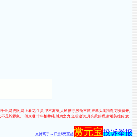
千金,马虎眼,马上看花,生灵,甲不离身,人民很行,狡兔三窟,挂羊头卖狗肉,万夫莫开,
人心不足蛇吞象,一傅众咻,十年怕井绳,缚鸡之力,道听途说,月亮惹的祸,射雕英雄传,意
赏元宝
投诉举报
支持高手→打赏6元宝起