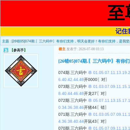
至
记住我
主题 :
[26错05]074期.〖三六码中〗有你们支持，明天会更好！有你们支持，是我
楼主
发表于: 2026-07-08 03:13
【
参高手
】
[26错05]074期.〖三六码中
074期.三六码中
单 01.05.07.11.13.19.2
6.40.42.44.48
开0000〖对〗
073期.三六码中
单 01.03.07.09.11.15.1
8.40.44.46.48
开龙27〖对〗
072期.三六码中
单 05.07.11.13.15.17.1
0.34.36.38.46
开猪44〖错〗
071期.三六码中
单 01.03.05.07.09.11.1
4.36.38.40.44
开鼠43〖对〗
070期.三六码中
单 01.05.07.09.11.13.1