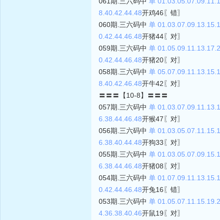
061期.三六码中
单 01.03.05.07.09.11.1
8.40.42.44.48
开鸡46〖错〗
060期.三六码中
单 01.03.07.09.13.15.1
0.42.44.46.48
开猪44〖对〗
059期.三六码中
单 01.05.09.11.13.17.2
0.42.44.46.48
开猪20〖对〗
058期.三六码中
单 05.07.09.11.13.15.1
8.40.42.46.48
开牛42〖对〗
〓〓〓【10-8】〓〓〓
057期.三六码中
单 01.03.07.09.11.13.1
6.38.44.46.48
开猴47〖对〗
056期.三六码中
单 01.03.05.07.11.15.1
6.38.40.44.48
开狗33〖对〗
055期.三六码中
单 01.03.05.07.09.15.1
6.38.44.46.48
开猪08〖对〗
054期.三六码中
单 01.07.09.11.13.15.1
0.42.44.46.48
开兔16〖错〗
053期.三六码中
单 01.05.07.11.15.19.2
4.36.38.40.46
开鼠19〖对〗