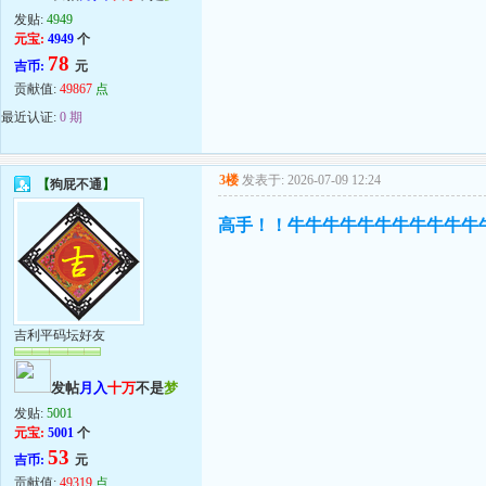
发贴:
4949
元宝:
4949
个
78
吉币:
元
贡献值:
49867
点
最近认证:
0 期
3楼
发表于: 2026-07-09 12:24
【
狗屁不通
】
高手！！牛牛牛牛牛牛牛牛牛牛牛
吉利平码坛好友
发帖
月入
十万
不是
梦
发贴:
5001
元宝:
5001
个
53
吉币:
元
贡献值:
49319
点