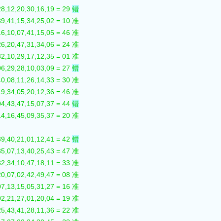
28,12,20,30,16,19 = 29
错
39,41,15,34,25,02 = 10 准
16,10,07,41,15,05 = 46 准
26,20,47,31,34,06 = 24 准
32,10,29,17,12,35 = 01 准
06,29,28,10,03,09 = 27
错
40,08,11,26,14,33 = 30 准
19,34,05,20,12,36 = 46 准
04,43,47,15,07,37 = 44
错
14,16,45,09,35,37 = 20 准
39,40,21,01,12,41 = 42
错
35,07,13,40,25,43 = 47 准
32,34,10,47,18,11 = 33 准
20,07,02,42,49,47 = 08 准
07,13,15,05,31,27 = 16 准
02,21,27,01,20,04 = 19 准
25,43,41,28,11,36 = 22 准