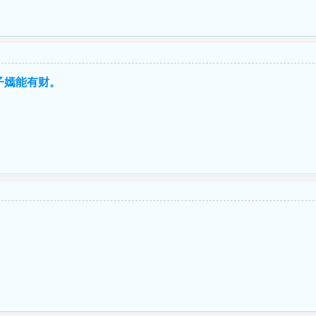
子嫣能有财。