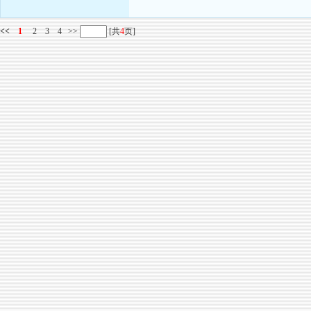
<<
1
2
3
4
>>
[共
4
页]