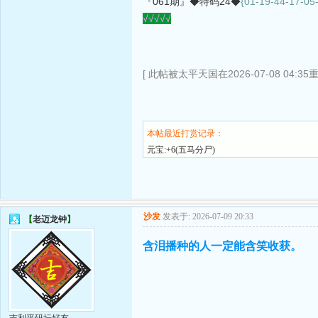
『061期』◆特码24◆
{01-19-44-17-05
√√√√√
[ 此帖被太平天国在2026-07-08 04:35
本帖最近打赏记录：
元宝:+6(五马分尸)
沙发
发表于: 2026-07-09 20:33
【
老迈龙钟
】
含泪播种的人一定能含笑收获。