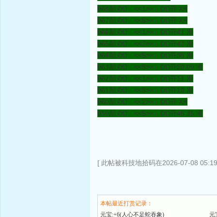
068期;DD「<<1>>」DD开
XX
067期;DD「<<8>>」DD开
XX
066期;DD「<<1>>」DD开
41 准
065期;DD「<<7>>」DD开
47 准
064期;DD「<<5>>」DD开
35 准
063期;DD「<<9>>」DD开
29 09 准
062期;DD「<<1>>」DD开
11 准
061期;DD「<<9>>」DD开
19 准
060期;DD「<<2>>」DD开
XX
059期;DD「<<5>>」DD开
45 35 准
[ 此帖被科技地拾码在2026-07-08 05:1
本帖最近打赏记录：
元宝:+6(人心不足蛇吞象)
元