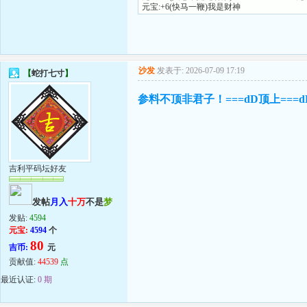
元宝:+6(快马一鞭)我是财神
沙发
发表于: 2026-07-09 17:19
【
蛇打七寸
】
参料不顶非君子！===dD顶上===
吉利平码坛好友
发帖
月入
十万
不是
梦
发贴:
4594
元宝:
4594
个
80
吉币:
元
贡献值:
44539
点
最近认证:
0 期