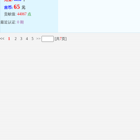
65
吉币:
元
贡献值:
44067
点
最近认证:
0 期
<<
1
2
3
4
5
>>
[共
7
页]