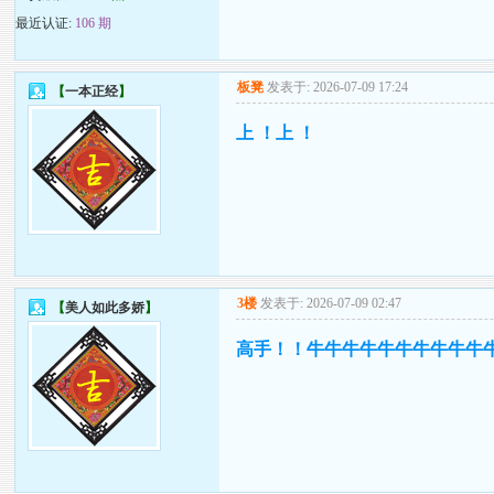
最近认证:
106 期
板凳
发表于: 2026-07-09 17:24
【
一本正经
】
上 ！上 ！
3楼
发表于: 2026-07-09 02:47
【
美人如此多娇
】
高手！！牛牛牛牛牛牛牛牛牛牛