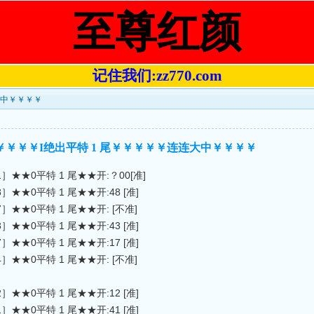
至尊红颜
记住我们:zz770.com
大中￥￥￥￥
】￥￥￥￥￥I绝出平特 1 尾￥￥￥￥￥连连大中￥￥￥￥
★★0平特 1 尾★★开:？00[准]
★0平特 1 尾★★开:48 [准]
★★0平特 1 尾★★开: [不准]
★0平特 1 尾★★开:43 [准]
★0平特 1 尾★★开:17 [准]
★★0平特 1 尾★★开: [不准]
★0平特 1 尾★★开:12 [准]
★0平特 1 尾★★开:41 [准]