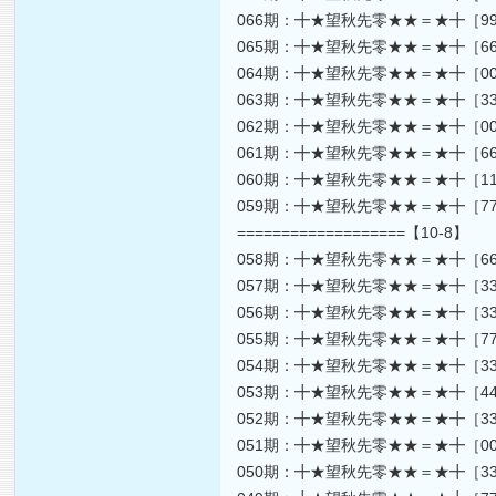
066期：╋★望秋先零★★＝★╋［99］
065期：╋★望秋先零★★＝★╋［66］★
064期：╋★望秋先零★★＝★╋［00］★
063期：╋★望秋先零★★＝★╋［33］★
062期：╋★望秋先零★★＝★╋［00］★
061期：╋★望秋先零★★＝★╋［66］★
060期：╋★望秋先零★★＝★╋［11］
059期：╋★望秋先零★★＝★╋［77］★
===================【10-8】
058期：╋★望秋先零★★＝★╋［66］
057期：╋★望秋先零★★＝★╋［33］★
056期：╋★望秋先零★★＝★╋［33］★
055期：╋★望秋先零★★＝★╋［77］★
054期：╋★望秋先零★★＝★╋［33］★
053期：╋★望秋先零★★＝★╋［44］★
052期：╋★望秋先零★★＝★╋［33］★
051期：╋★望秋先零★★＝★╋［00］★
050期：╋★望秋先零★★＝★╋［33］