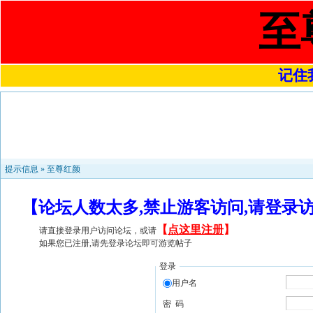
至
记住我
提示信息 »
至尊红颜
【论坛人数太多,禁止游客访问,请登录
【
点这里注册
】
请直接登录用户访问论坛，或请
如果您已注册,请先登录论坛即可游览帖子
登录
用户名
密 码