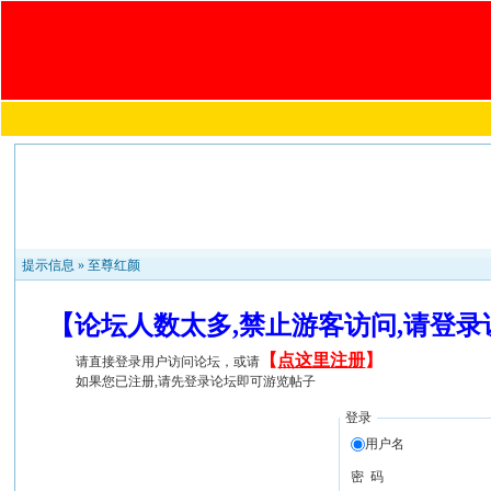
提示信息 »
至尊红颜
【论坛人数太多,禁止游客访问,请登
【
点这里注册
】
请直接登录用户访问论坛，或请
如果您已注册,请先登录论坛即可游览帖子
登录
用户名
密 码