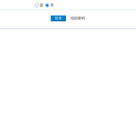
是
否
找回密码