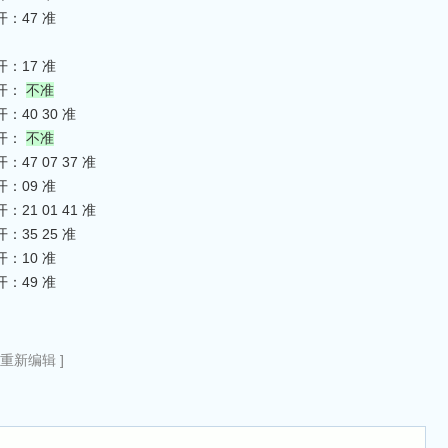
开：47 准
开：17 准
※开：
不准
：40 30 准
※开：
不准
47 07 37 准
开：09 准
21 01 41 准
：35 25 准
开：10 准
开：49 准
5重新编辑 ]